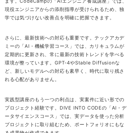
ます。CodeCampの「AIエンジニア養成講座」では、
現役エンジニアからの添削指導が受けられるため、独
学では気づけない改善点を明確に把握できます。
さらに、最新技術への対応も重要です。テックアカデ
ミーの「AI・機械学習コース」では、カリキュラムが
定期的に更新され、常に最新の技術トレンドを学べる
環境が整っています。GPT-4やStable Diffusionな
ど、新しいモデルへの対応も素早く、時代に取り残さ
れる心配がありません。
実践型講座のもう一つの利点は、実案件に近い形での
プロジェクト経験です。DIVE INTO CODEの「AI・デ
ータサイエンスコース」では、実データを使った分析
プロジェクトに取り組むため、ポートフォリオにもな
る成果物が作成できます。