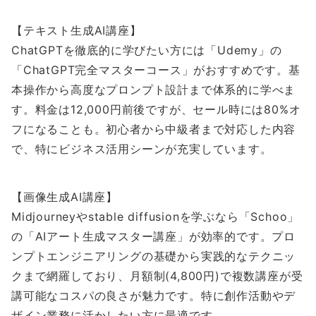
【テキスト生成AI講座】
ChatGPTを徹底的に学びたい方には「Udemy」の
「ChatGPT完全マスターコース」がおすすめです。基
本操作から高度なプロンプト設計まで体系的に学べま
す。料金は12,000円前後ですが、セール時には80%オ
フになることも。初心者から中級者まで対応した内容
で、特にビジネス活用シーンが充実しています。
【画像生成AI講座】
Midjourneyやstable diffusionを学ぶなら「Schoo」
の「AIアート生成マスター講座」が効率的です。プロ
ンプトエンジニアリングの基礎から実践的なテクニッ
クまで網羅しており、月額制(4,800円)で複数講座が受
講可能なコスパの良さが魅力です。特に創作活動やデ
ザイン業務に活かしたい方に最適です。