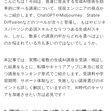
こんにちは！今回は、急速に普及する生成AI技術を効
率的に学べる講座について、現役エンジニアの視点か
らご紹介します。ChatGPTやMidjourney、Stable
Diffusionなどのツールが次々と登場し、もはやビジネ
スパーソンの必須スキルとなりつつある生成AIスキ
ル。しかし、数多くの講座の中からどれを選べばよい
のか悩まれている方も多いのではないでしょうか。
本記事では、実際に複数の生成AI講座を受講・検証し
た結果をもとに、転職やキャリアアップに本当に役立
つ講座をランキング形式でご紹介します。受講料や学
習期間、サポート体制など、失敗しない講座選びのポ
イントも詳しく解説していますので、AI時代のキャリ
アを加速させたい方は必見です！