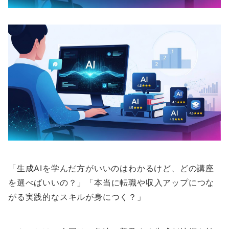
「生成AIを学んだ方がいいのはわかるけど、どの講座
を選べばいいの？」「本当に転職や収入アップにつな
がる実践的なスキルが身につく？」