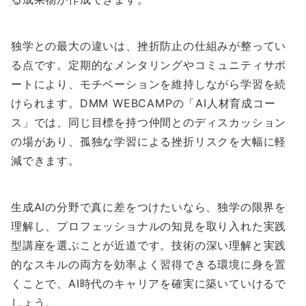
独学との最大の違いは、挫折防止の仕組みが整ってい
る点です。定期的なメンタリングやコミュニティサポ
ートにより、モチベーションを維持しながら学習を続
けられます。DMM WEBCAMPの「AI人材育成コー
ス」では、同じ目標を持つ仲間とのディスカッション
の場があり、孤独な学習による挫折リスクを大幅に軽
減できます。
生成AIの分野で真に差をつけたいなら、独学の限界を
理解し、プロフェッショナルの知見を取り入れた実践
型講座を選ぶことが近道です。技術の深い理解と実践
的なスキルの両方を効率よく習得できる環境に身を置
くことで、AI時代のキャリアを確実に築いていけるで
しょう。