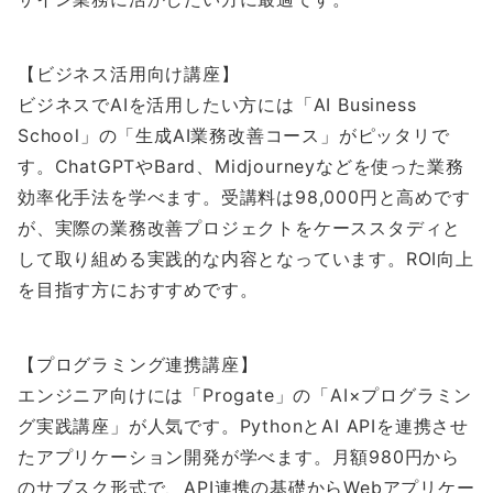
【ビジネス活用向け講座】
ビジネスでAIを活用したい方には「AI Business
School」の「生成AI業務改善コース」がピッタリで
す。ChatGPTやBard、Midjourneyなどを使った業務
効率化手法を学べます。受講料は98,000円と高めです
が、実際の業務改善プロジェクトをケーススタディと
して取り組める実践的な内容となっています。ROI向上
を目指す方におすすめです。
【プログラミング連携講座】
エンジニア向けには「Progate」の「AI×プログラミン
グ実践講座」が人気です。PythonとAI APIを連携させ
たアプリケーション開発が学べます。月額980円から
のサブスク形式で、API連携の基礎からWebアプリケー