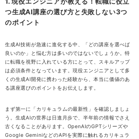
1. 現役エンジニアが教える！転職に役立
つ生成AI講座の選び方と失敗しない3つ
のポイント
生成AI技術が急速に進化する中、「どの講座を選べば
良いのか」と悩む方は多いのではないでしょうか。特
に転職を視野に入れている方にとって、スキルアップ
は必須条件となっています。現役エンジニアとして多
くの生成AI開発に携わった経験から、本当に価値のあ
る講座選びのポイントをお伝えします。
まず第一に「カリキュラムの最新性」を確認しましょ
う。生成AIの世界は日進月歩で、半年前の情報でさえ
古くなることがあります。OpenAIのGPTシリーズや
Google GeminiなどのAPIを実際に触れるカリキュラ