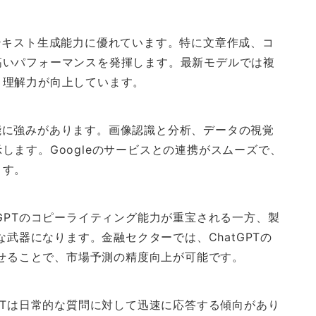
Iで、テキスト生成能力に優れています。特に文章作成、コ
高いパフォーマンスを発揮します。最新モデルでは複
ト理解力が向上しています。
ル機能に強みがあります。画像認識と分析、データの視覚
します。Googleのサービスとの連携がスムーズで、
ます。
GPTのコピーライティング能力が重宝される一方、製
な武器になります。金融セクターでは、ChatGPTの
わせることで、市場予測の精度向上が可能です。
PTは日常的な質問に対して迅速に応答する傾向があり