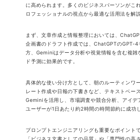
に高められます。多くのビジネスパーソンがこ
ロフェッショナルの視点から最適な活用法を解
まず、文章作成と情報整理においては、ChatG
企画書のドラフト作成では、ChatGPTのGP
方、Geminiはデータ分析や視覚情報を含む複
ド予測に効果的です。
具体的な使い分け方として、朝のルーティンワーク
レート作成や日報の下書きなど、テキストベー
Geminiを活用し、市場調査や競合分析、アイ
ユーザーが1日あたり約2時間の時間節約に成功
プロンプトエンジニアリングも重要なポイントです
「ビジネス文書としての品質」や「専門性の高さ」