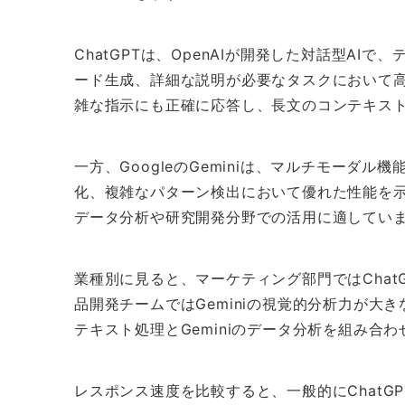
ChatGPTは、OpenAIが開発した対話型A
ード生成、詳細な説明が必要なタスクにおいて
雑な指示にも正確に応答し、長文のコンテキス
一方、GoogleのGeminiは、マルチモーダ
化、複雑なパターン検出において優れた性能を示
データ分析や研究開発分野での活用に適してい
業種別に見ると、マーケティング部門ではChat
品開発チームではGeminiの視覚的分析力が大き
テキスト処理とGeminiのデータ分析を組み合
レスポンス速度を比較すると、一般的にChatG