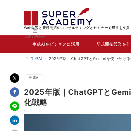
Web集客と新規開拓のコンサルティングとセミナーで経営を支援
お問い合わせ
生成AIをビジネスに活用
新規開拓営業を仕
生成AI
2025年版｜ChatGPTとGeminiを使い
生成AI
2025年版｜ChatGPTとG
化戦略