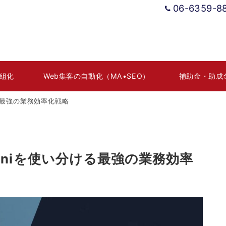
06-6359-8
組化
Web集客の自動化（MA•SEO）
補助金・助成
分ける最強の業務効率化戦略
eminiを使い分ける最強の業務効率