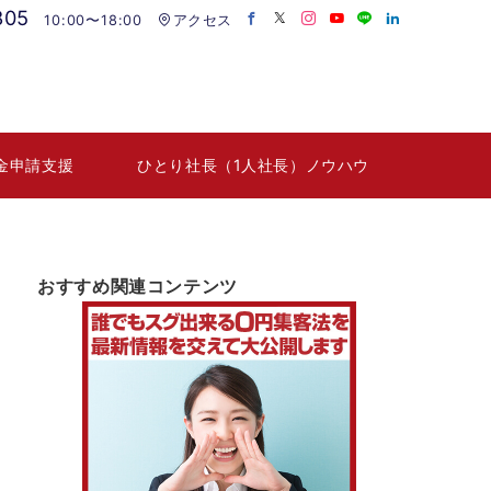
805
10:00〜18:00
アクセス
金申請支援
ひとり社長（1人社長）ノウハウ
おすすめ関連コンテンツ