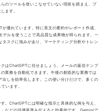
れらのツールを使いこなせていない現状を踏まえ、プ
説します。
PTが優れています。特に長文の要約やレポート作成、
T-4モデルを使うことで高品質な成果物が得られます。一
雑なタスクに強みがあり、マーケティング分析やトレン
はChatGPTに任せましょう。メールの返信テンプ
スの業務を自動化できます。午後の創造的な業務では
デア出しを効率化します。この使い分けだけで、多くの
しています。
。ChatGPTには明確な指示と具体的な例を与え、
などの評価基準を伝えると効果的です。Geminiで