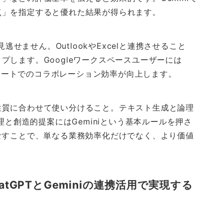
点」を指定すると優れた結果が得られます。
用も見逃せません。OutlookやExcelと連携させること
します。Googleワークスペースユーザーには
ッドシートでのコラボレーション効率が向上します。
性質に合わせて使い分けること。テキスト生成と論理
理と創造的提案にはGeminiという基本ルールを押さ
なすことで、単なる業務効率化だけでなく、より価値
atGPTとGeminiの連携活用で実現する