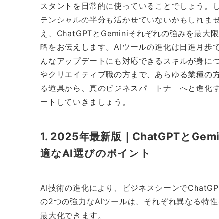
スタントを日常的に使っていることでしょう。
テンシャルの半分も活かせていないかもしれませ
え、ChatGPTとGeminiそれぞれの強みを
略をお伝えします。AIツールの進化は日進月歩
んなアップデートにも対応できるスキルが身に
やクリエイティブ職の方まで、あらゆる業種の方
る道具から、真のビジネスパートナーへと進化す
ートしていきましょう。
1. 2025年最新版｜ChatGPTと
適なAI選びのポイント
AI技術の進化により、ビジネスシーンでChatG
の2つの強力なAIツールは、それぞれ異なる特
最大化できます。