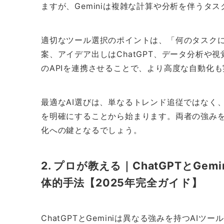
ますが、Geminiは複雑な計算や分析を伴うタ
適切なツール選択のポイントは、「何のタスク
案、アイデア出しはChatGPT、データ分析や視
のAPIを連携させることで、より高度な自動化
最適なAI選びは、単なるトレンド追従ではなく
を明確にすることから始まります。両者の強み
化への鍵となるでしょう。
2. プロが教える｜ChatGPTとG
体的手法【2025年完全ガイド】
ChatGPTとGeminiは異なる強みを持つA