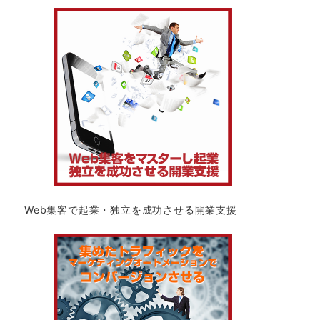
Web集客で起業・独立を成功させる開業支援