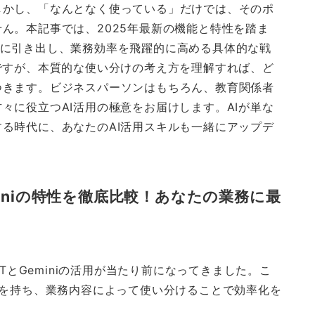
しかし、「なんとなく使っている」だけでは、そのポ
ん。本記事では、2025年最新の機能と特性を踏ま
最大限に引き出し、業務効率を飛躍的に高める具体的な戦
ですが、本質的な使い分けの考え方を理解すれば、ど
つきます。ビジネスパーソンはもちろん、教育関係者
々に役立つAI活用の極意をお届けします。AIが単な
る時代に、あなたのAI活用スキルも一緒にアップデ
Geminiの特性を徹底比較！あなたの業務に最
PTとGeminiの活用が当たり前になってきました。こ
性を持ち、業務内容によって使い分けることで効率化を