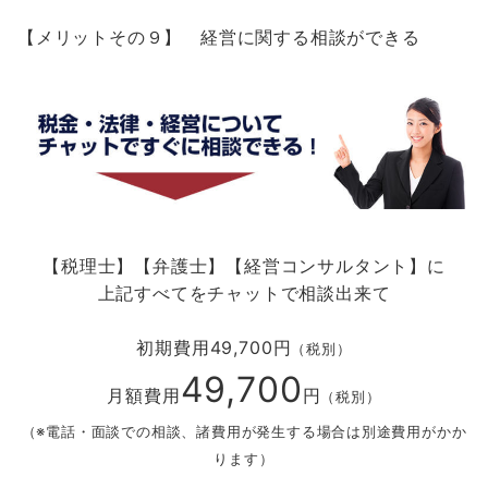
【メリットその９】 経営に関する相談ができる
【税理士】【弁護士】【経営コンサルタント】に
上記すべてをチャットで相談出来て
初期費用
49,700
円
（税別）
49,700
月額費用
円
（税別）
（※電話・面談での相談、諸費用が発生する場合は別途費用がかか
ります）