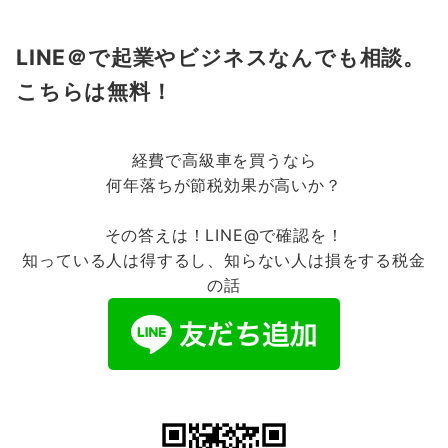
LINE＠で起業やビジネスなんでも相談。
こちらは無料！
経費で高級車を買うなら
何年落ちが節税効果が高いか？
その答えは！
LINE@
で確認を！
知っている人は得するし、知らない人は損をする税金
の話