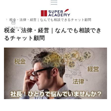
税金・法律・経営｜なんでも相談できるチャット顧問
お問い合わせ
税金・法律・経営｜なんでも相談でき
るチャット顧問