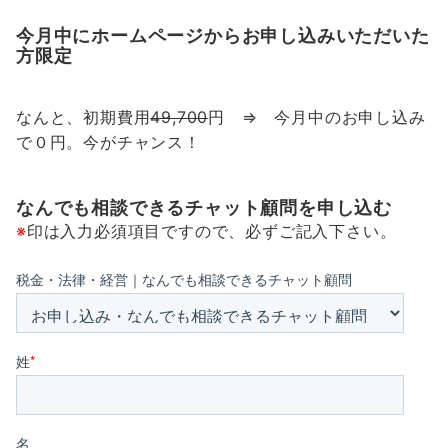
今月中にホームページからお申し込みいただいた
方限定
なんと、初期費用
49,700
円 ⇒ 今月中のお申し込み
で
０
円。今が
チャンス！
なんでも相談できるチャット顧問を申し込む
※
印は入力必須項目ですので、必ずご記入下さい。