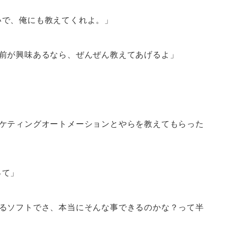
いで、俺にも教えてくれよ。」
お前が興味あるなら、ぜんぜん教えてあげるよ」
ーケティングオートメーションとやらを教えてもらった
って」
れるソフトでさ、本当にそんな事できるのかな？って半