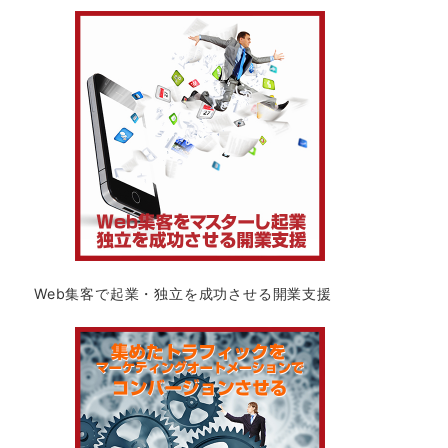
Web集客で起業・独立を成功させる開業支援