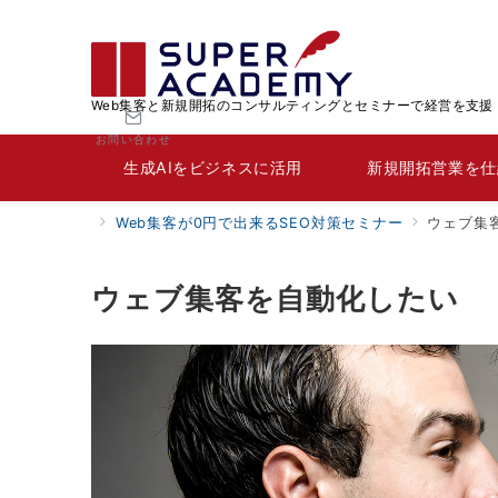
Web集客と新規開拓のコンサルティングとセミナーで経営を支援
お問い合わせ
生成AIをビジネスに活用
新規開拓営業を仕
Web集客が0円で出来るSEO対策セミナー
ウェブ集
ウェブ集客を自動化したい