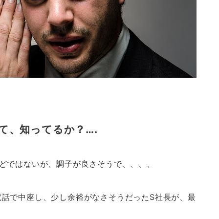
て、知ってるか？….
ほどではないが、調子が良さそうで、、、、
電話で中座し、少し余裕がなさそうだったS社長が、最