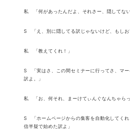
私 「何があったんだよ、それさー、隠してな
S 「え、別に隠してる訳じゃないけど、もし
私 「教えてくれ！」
S 「実はさ、この間セミナーに行ってさ、マ
訳よ。」
私 「お、何それ、まーけてぃんぐなんちゃら
S 「ホームページからの集客を自動化してく
信半疑で始めた訳よ」