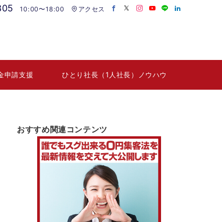
805
10:00〜18:00
アクセス
金申請支援
ひとり社長（1人社長）ノウハウ
おすすめ関連コンテンツ