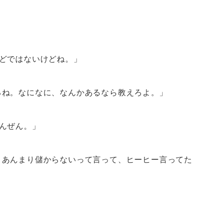
どではないけどね。」
るね。なになに、なんかあるなら教えろよ。」
んぜん。」
、あんまり儲からないって言って、ヒーヒー言ってた