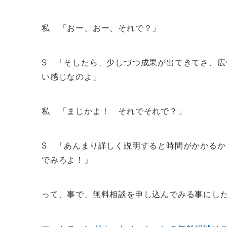
私 「おー、おー、それで？」
S 「そしたら、少しづつ成果が出てきてさ、
い感じなのよ」
私 「まじかよ！ それでそれで？」
S 「あんまり詳しく説明すると時間がかかる
でみろよ！」
って、事で、無料相談を申し込んでみる事にし