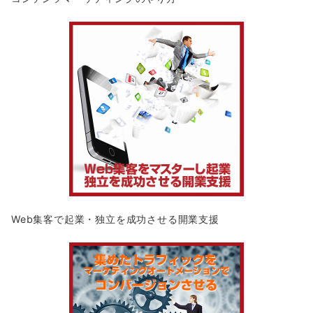
Web集客で起業・独立を成功させる開業支援