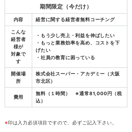
期間限定（今だけ）
内容
経営に関する経営者無料コーチング
こんな
・もう少し売上・利益を伸ばしたい
経営者
・もっと業務効率を高め、コストを下
様が
げたい
対象で
・社員の教育に困っている
す
開催場
株式会社スーパー・アカデミー（大阪
所
市北区）
無料（１時間） ※通常81,000円（税
費用
込）
※
印は入力必須項目ですので、必ずご記入下さい。