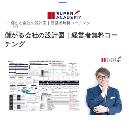
儲かる会社の設計図｜経営者無料コーチング
お問い合わせ
儲かる会社の設計図｜経営者無料コー
チング