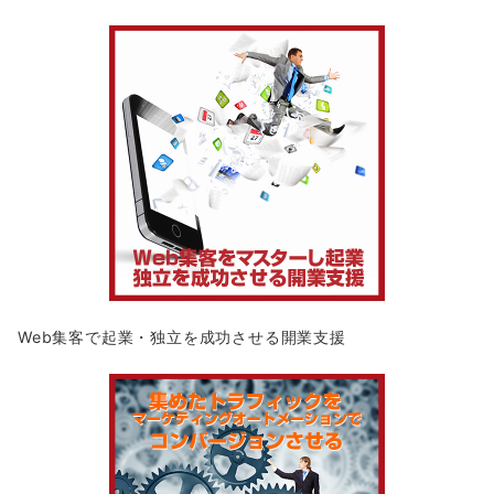
Web集客で起業・独立を成功させる開業支援