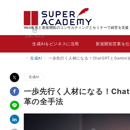
Web集客と新規開拓のコンサルティングとセミナーで経営を支援
お問い合わせ
生成AIをビジネスに活用
新規開拓営業を仕
生成AI
一歩先行く人材になる！ChatGPTとGemi
生成AI
一歩先行く人材になる！Chat
革の全手法