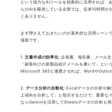
という強力なAIツールを効果的に活用すれば、
らのAIを駆使している企業では、従来10時間
くありません。
まず押さえておきたいのが基本的な活用シーン
場面です。
1.
文書作成の効率化
: 企画書、報告書、メール
「顧客向けの新製品紹介メールを書いて」とい
Microsoft 365と連携させれば、WordやO
2.
データ分析の自動化
: Excelデータの分析
上傾向を分析して」と指示するだけで、重要なインサ
ならGeminiを活用してSheetsデータの分析も