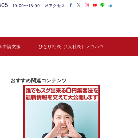
805
10:00〜18:00
アクセス
金申請支援
ひとり社長（1人社長）ノウハウ
おすすめ関連コンテンツ