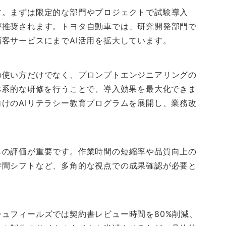
す。まずは限定的な部門やプロジェクトで試験導入
が推奨されます。トヨタ自動車では、研究開発部門で
客サービスにまでAI活用を拡大しています。
の使い方だけでなく、プロンプトエンジニアリングの
体系的な研修を行うことで、導入効果を最大化できま
けのAIリテラシー教育プログラムを展開し、業務改
らの評価が重要です。作業時間の短縮率や品質向上の
時間シフトなど、多角的な視点での成果確認が必要と
ュフィールズでは契約書レビュー時間を80%削減、