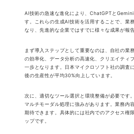
AI技術の急速な進化により、ChatGPTとGe
す。これらの生成AI技術を活用することで、業
なり、先進的な企業ではすでに様々な成果が報
まず導入ステップとして重要なのは、自社の業
の効率化、データ分析の高速化、クリエイティ
一歩となります。日本マイクロソフト社の調査に
後の生産性が平均30%向上しています。
次に、適切なツール選択と環境整備が必要です。Ch
マルチモーダル処理に強みがあります。業務内
期待できます。具体的には社内でのアクセス権
ップです。