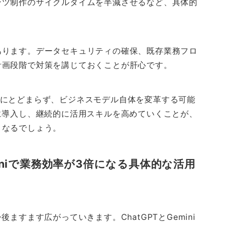
ンツ制作のサイクルタイムを半減させるなど、具体的
あります。データセキュリティの確保、既存業務フロ
計画段階で対策を講じておくことが肝心です。
効率化にとどまらず、ビジネスモデル自体を変革する可能
に導入し、継続的に活用スキルを高めていくことが、
となるでしょう。
eminiで業務効率が3倍になる具体的な活用
ますます広がっていきます。ChatGPTとGemini