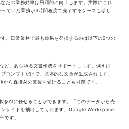
あなたの業務効率は飛躍的に向上します。実際にこれ
かかっていた業務が3時間程度で完了するケースも珍し
です。日常業務で最も効果を発揮するのは以下の5つの
文など、あらゆる文書作成をサポートします。例えば
うプロンプトだけで、基本的な文章が生成されます。
utlookから直接AIの支援を受けることも可能です。
や解釈をAIに任せることができます。「このデータから売
イトを抽出してくれます。Google Workspace
簡単です。