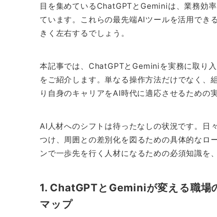
目を集めているChatGPTとGeminiは、業
ています。これらの最先端AIツールを活用でき
きく左右するでしょう。
本記事では、ChatGPTとGeminiを実務に
をご紹介します。単なる操作方法だけでなく、
り自身のキャリアをAI時代に適応させるための
AI人材へのシフトは待ったなしの状況です。日
つけ、周囲との差別化を図るための具体的なロ
ンで一歩先を行く人材になるための必須知識を
1. ChatGPTとGeminiが変
マップ