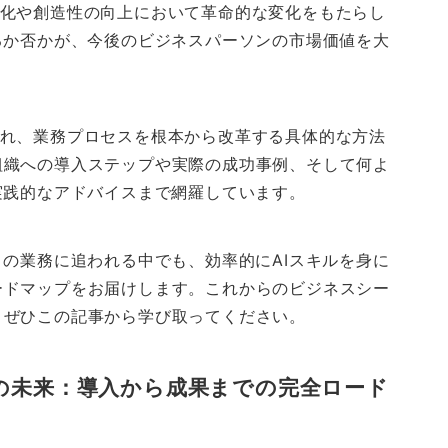
務効率化や創造性の向上において革命的な変化をもたらし
るか否かが、今後のビジネスパーソンの市場価値を大
取り入れ、業務プロセスを根本から改革する具体的な方法
組織への導入ステップや実際の成功事例、そして何よ
実践的なアドバイスまで網羅しています。
々の業務に追われる中でも、効率的にAIスキルを身に
ードマップをお届けします。これからのビジネスシー
、ぜひこの記事から学び取ってください。
える職場の未来：導入から成果までの完全ロード