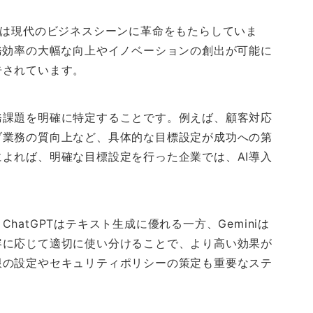
miniは現代のビジネスシーンに革命をもたらしていま
務効率の大幅な向上やイノベーションの創出が可能に
告されています。
務課題を明確に特定することです。例えば、顧客対応
ブ業務の質向上など、具体的な目標設定が成功への第
よれば、明確な目標設定を行った企業では、AI導入
atGPTはテキスト生成に優れる一方、Geminiは
容に応じて適切に使い分けることで、より高い効果が
限の設定やセキュリティポリシーの策定も重要なステ