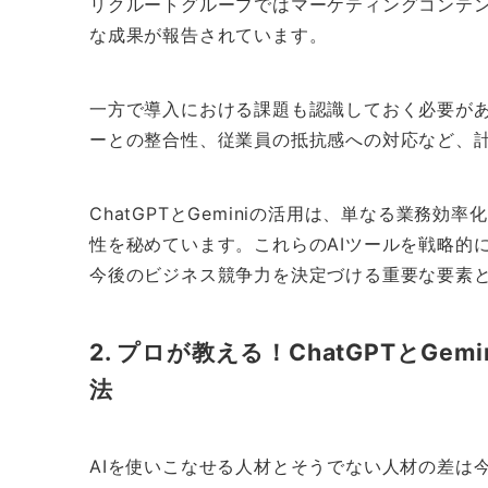
リクルートグループではマーケティングコンテ
な成果が報告されています。
一方で導入における課題も認識しておく必要が
ーとの整合性、従業員の抵抗感への対応など、
ChatGPTとGeminiの活用は、単なる業務
性を秘めています。これらのAIツールを戦略的
今後のビジネス競争力を決定づける重要な要素
2. プロが教える！ChatGPTとG
法
AIを使いこなせる人材とそうでない人材の差は今後