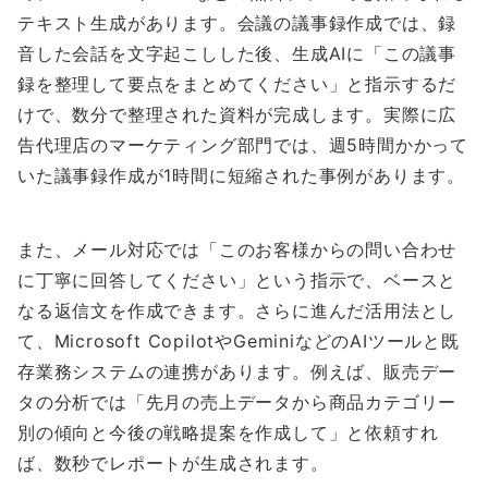
テキスト生成があります。会議の議事録作成では、録
音した会話を文字起こしした後、生成AIに「この議事
録を整理して要点をまとめてください」と指示するだ
けで、数分で整理された資料が完成します。実際に広
告代理店のマーケティング部門では、週5時間かかって
いた議事録作成が1時間に短縮された事例があります。
また、メール対応では「このお客様からの問い合わせ
に丁寧に回答してください」という指示で、ベースと
なる返信文を作成できます。さらに進んだ活用法とし
て、Microsoft CopilotやGeminiなどのAIツールと既
存業務システムの連携があります。例えば、販売デー
タの分析では「先月の売上データから商品カテゴリー
別の傾向と今後の戦略提案を作成して」と依頼すれ
ば、数秒でレポートが生成されます。