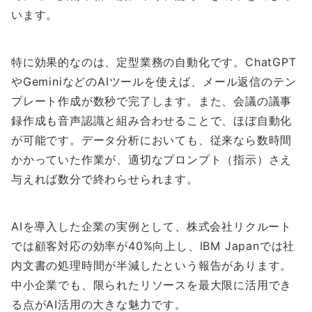
います。
特に効果的なのは、定型業務の自動化です。ChatGPT
やGeminiなどのAIツールを使えば、メール返信のテン
プレート作成が数秒で完了します。また、会議の議事
録作成も音声認識と組み合わせることで、ほぼ自動化
が可能です。データ分析においても、従来なら数時間
かかっていた作業が、適切なプロンプト（指示）さえ
与えれば数分で終わらせられます。
AIを導入した企業の実例として、株式会社リクルート
では顧客対応の効率が40%向上し、IBM Japanでは社
内文書の処理時間が半減したという報告があります。
中小企業でも、限られたリソースを最大限に活用でき
る点がAI活用の大きな魅力です。