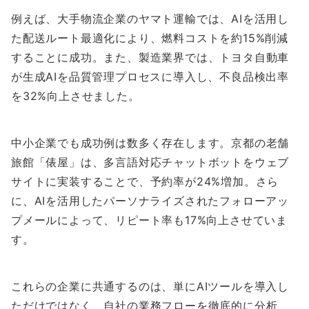
例えば、大手物流企業のヤマト運輸では、AIを活用し
た配送ルート最適化により、燃料コストを約15%削減
することに成功。また、製造業界では、トヨタ自動車
が生成AIを品質管理プロセスに導入し、不良品検出率
を32%向上させました。
中小企業でも成功例は数多く存在します。京都の老舗
旅館「俵屋」は、多言語対応チャットボットをウェブ
サイトに実装することで、予約率が24%増加。さら
に、AIを活用したパーソナライズされたフォローアッ
プメールによって、リピート率も17%向上させていま
す。
これらの企業に共通するのは、単にAIツールを導入し
ただけではなく、自社の業務フローを徹底的に分析