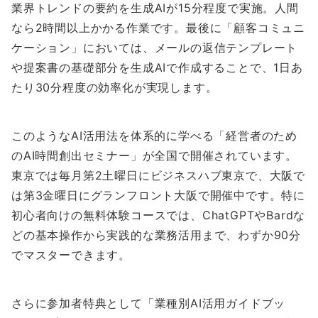
業界トレンドの要約を生成AIが15分程度で実施。人間
なら2時間以上かかる作業です。最後に「顧客コミュニ
ケーション」においては、メールの返信テンプレート
や提案書の基礎部分を生成AIで作成することで、1日あ
たり30分程度の効率化が実現します。
このようなAI活用法を体系的に学べる「経営者のため
のAI時間創出セミナー」が全国で開催されています。
東京では毎月第2土曜日にビジネスハブ東京で、大阪で
は第3金曜日にグランフロント大阪で開催中です。特に
初心者向けの無料体験コースでは、ChatGPTやBardな
どの基本操作から実践的な業務活用まで、わずか90分
でマスターできます。
さらに参加者特典として「業種別AI活用ガイドブッ