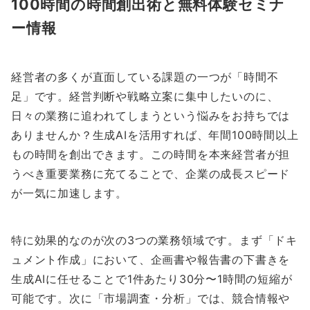
100時間の時間創出術と無料体験セミナ
ー情報
経営者の多くが直面している課題の一つが「時間不
足」です。経営判断や戦略立案に集中したいのに、
日々の業務に追われてしまうという悩みをお持ちでは
ありませんか？生成AIを活用すれば、年間100時間以上
もの時間を創出できます。この時間を本来経営者が担
うべき重要業務に充てることで、企業の成長スピード
が一気に加速します。
特に効果的なのが次の3つの業務領域です。まず「ドキ
ュメント作成」において、企画書や報告書の下書きを
生成AIに任せることで1件あたり30分〜1時間の短縮が
可能です。次に「市場調査・分析」では、競合情報や