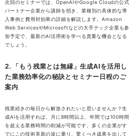
次回のセミナーでは、OpenAIやGoogle Cloudの公式
パートナー企業から講師を招き、業種別の具体的な導
入事例と費用対効果の詳細を解説します。Amazon
Web ServicesやMicrosoftなどの大手テック企業も参
加予定で、最新のAI活用術を学べる貴重な機会となる
でしょう。
2. 「もう残業とは無縁」生成AIを活用し
た業務効率化の秘訣とセミナー日程のご
案内
残業続きの毎日から解放されたいと思いませんか？生
成AIを活用すれば、月に8時間以上、年間では100時間
を超える業務時間の削減が可能です。多くの企業がす
でにこの技術革新の波に乗り、驚くべき成果を出して