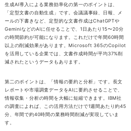
生成AI導入による業務効率化の第一のポイントは、
「定型文書の自動生成」です。会議議事録、日報、メ
ールの下書きなど、定型的な文書作成はChatGPTや
GeminiなどのAIに任せることで、1日あたり15〜20分
の時間節約が可能になります。これだけで年間60時間
以上の削減効果があります。Microsoft 365のCopilot
を活用している企業では、文書作成時間が平均37%削
減されたというデータもあります。
第二のポイントは、「情報の要約と分析」です。長文
レポートや市場調査データをAIに要約させることで、
情報収集・分析の時間を大幅に短縮できます。IBM社
の調査によれば、この活用方法だけで1週間あたり約45
分、年間で約40時間の業務時間削減が実現していま
す。