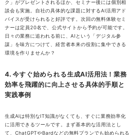
ク」がプレゼントされるほか、セミナー後には個別相
談会も実施。自社の具体的な課題に対するAI活用アド
バイスが受けられると好評です。次回の無料体験セミ
ナーは定員20名で、公式サイトから予約が可能です。
日々の業務に追われる前に、AIという「デジタル参
謀」を味方につけて、経営者本来の役割に集中できる
環境を作りませんか？
4. 今すぐ始められる生成AI活用法！業務
効率を飛躍的に向上させる具体的手順と
実践事例
生成AIは特別なIT知識がなくても、すぐに業務効率化
に活用できるツールです。まず基本的な活用法とし
て、ChatGPTやBardなどの無料プランでも始められる