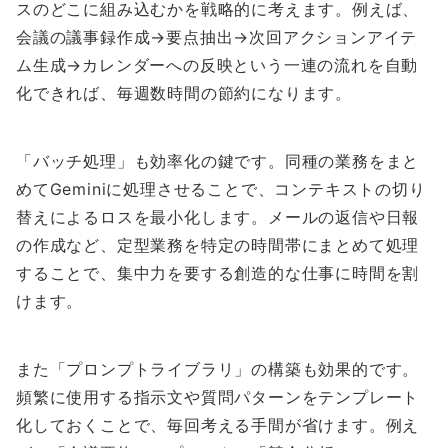
スのどこに組み込むかを戦略的に考えます。例えば、
会議の議事録作成→要点抽出→次回アクションアイテ
ム生成→カレンダーへの反映という一連の流れを自動
化できれば、毎週数時間の節約になります。
「バッチ処理」も効率化の鍵です。同種の業務をまと
めてGeminiに処理させることで、コンテキストの切り
替えによるロスを最小化します。メールの返信や日報
の作成など、定型業務を特定の時間帯にまとめて処理
することで、集中力を要する創造的な仕事に時間を割
けます。
また「プロンプトライブラリ」の構築も効果的です。
頻繁に使用する指示文や質問パターンをテンプレート
化しておくことで、毎回考える手間が省けます。例え