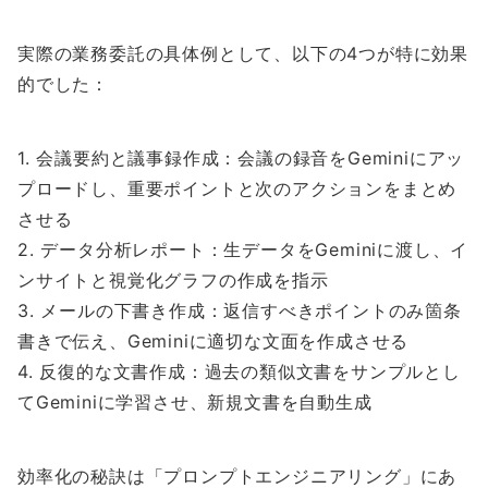
実際の業務委託の具体例として、以下の4つが特に効果
的でした：
1. 会議要約と議事録作成：会議の録音をGeminiにアッ
プロードし、重要ポイントと次のアクションをまとめ
させる
2. データ分析レポート：生データをGeminiに渡し、イ
ンサイトと視覚化グラフの作成を指示
3. メールの下書き作成：返信すべきポイントのみ箇条
書きで伝え、Geminiに適切な文面を作成させる
4. 反復的な文書作成：過去の類似文書をサンプルとし
てGeminiに学習させ、新規文書を自動生成
効率化の秘訣は「プロンプトエンジニアリング」にあ