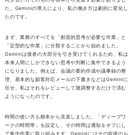
た。Geminiの導入により、私の働き方は劇的に変化し
たのです。
まず、業務のすべてを「創造的思考が必要な作業」と
「定型的な作業」に分類することから始めました。
Geminiは後者の大部分を引き受けてくれるため、私は
本来人間にしかできない思考や判断に集中できるよう
になりました。例えば、会議の要約作成や議事録の整
理、基本的な顧客対応メールの下書きなどはGeminiに
任せ、私はそれをレビューして微調整するだけで済む
ようになったのです。
時間の使い方も根本から見直しました。「ディープワ
ークの時間帯」を設定し、その時間は通知をオフにし
て集中作業に取り組みます。Geminiにはその前後のル