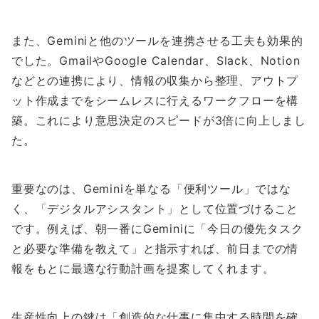
また、Geminiと他のツールを連携させる工夫も効果的
でした。GmailやGoogle Calendar、Slack、Notion
などとの連携により、情報の収集から整理、アウトプ
ット作成までをシームレスに行えるワークフローを構
築。これにより意思決定のスピードが3倍に向上しまし
た。
重要なのは、Geminiを単なる「便利ツール」ではな
く、「デジタルアシスタント」として位置づけること
です。例えば、朝一番にGeminiに「今日の優先タスク
と必要な準備を教えて」と指示すれば、前日までの情
報をもとに最適な行動計画を提案してくれます。
生産性向上の鍵は「創造的な仕事に集中する時間を確