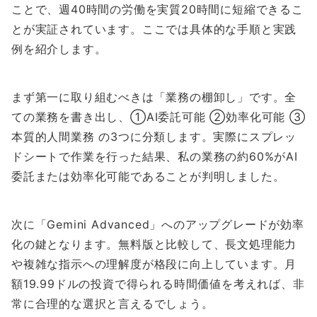
ことで、週40時間の労働を実質20時間に短縮できるこ
とが実証されています。ここでは具体的な手順と実践
例を紹介します。
まず第一に取り組むべきは「業務の棚卸し」です。全
ての業務を書き出し、①AI委託可能 ②効率化可能 ③
本質的人間業務 の3つに分類します。実際にスプレッ
ドシートで作業を行った結果、私の業務の約60%がAI
委託または効率化可能であることが判明しました。
次に「Gemini Advanced」へのアップグレードが効率
化の鍵となります。無料版と比較して、長文処理能力
や複雑な指示への理解度が格段に向上しています。月
額19.99ドルの投資で得られる時間価値を考えれば、非
常に合理的な選択と言えるでしょう。