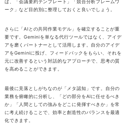
ば、「会議要約テンプレート」「競合分析フレームワ
ーク」など目的別に整理しておくと良いでしょう。
さらに「AIとの共同作業モデル」を確立することが重
要です。Geminiを単なる代行ツールではなく、アイデ
アを磨くパートナーとして活用します。自分のアイデ
アをGeminiに投げ、フィードバックをもらい、それを
元に改善するという対話的なアプローチで、思考の質
を高めることができます。
最後に見落としがちなのが「メタ認知」です。自分の
業務を俯瞰的に分析し、「どの部分をAIに任せるべき
か」「人間としての強みをどこに発揮すべきか」を常
に考え続けることで、効率と創造性のバランスを最適
化できます。