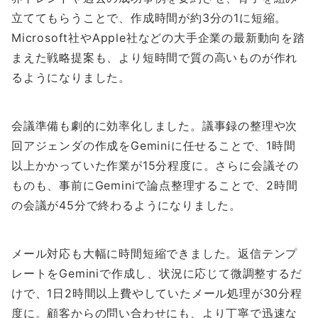
立ててもらうことで、作成時間が約3分の1に短縮。
Microsoft社やApple社などの大手企業の最新動向を踏
まえた戦略提案も、より短時間で質の高いものが作れ
るようになりました。
会議準備も劇的に効率化しました。議事録の整理や次
回アジェンダの作成をGeminiに任せることで、1時間
以上かかっていた作業が15分程度に。さらに会議その
ものも、事前にGeminiで論点整理することで、2時間
の会議が45分で終わるようになりました。
メール対応も大幅に時間短縮できました。返信テンプ
レートをGeminiで作成し、状況に応じて微調整するだ
けで、1日2時間以上費やしていたメール処理が30分程
度に。顧客からの問い合わせにも、より丁寧で迅速な