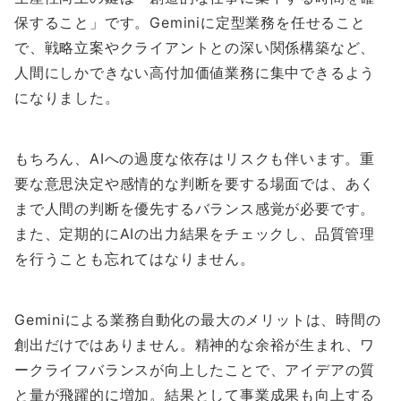
保すること」です。Geminiに定型業務を任せること
で、戦略立案やクライアントとの深い関係構築など、
人間にしかできない高付加価値業務に集中できるよう
になりました。
もちろん、AIへの過度な依存はリスクも伴います。重
要な意思決定や感情的な判断を要する場面では、あく
まで人間の判断を優先するバランス感覚が必要です。
また、定期的にAIの出力結果をチェックし、品質管理
を行うことも忘れてはなりません。
Geminiによる業務自動化の最大のメリットは、時間の
創出だけではありません。精神的な余裕が生まれ、ワ
ークライフバランスが向上したことで、アイデアの質
と量が飛躍的に増加。結果として事業成果も向上する