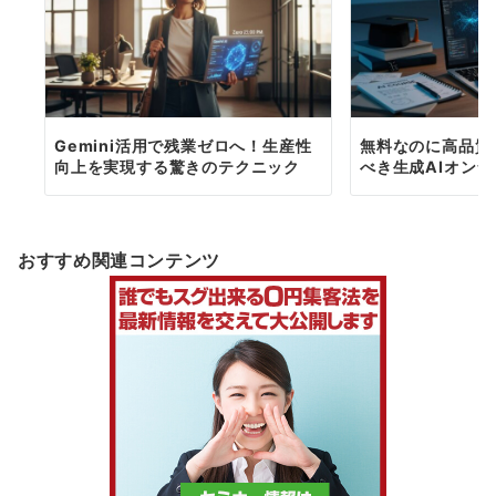
Gemini活用で残業ゼロへ！生産性
無料なのに高品質
向上を実現する驚きのテクニック
べき生成AIオン
おすすめ関連コンテンツ