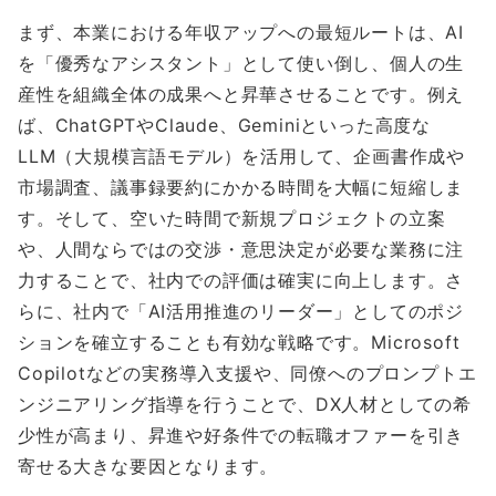
まず、本業における年収アップへの最短ルートは、AI
を「優秀なアシスタント」として使い倒し、個人の生
産性を組織全体の成果へと昇華させることです。例え
ば、ChatGPTやClaude、Geminiといった高度な
LLM（大規模言語モデル）を活用して、企画書作成や
市場調査、議事録要約にかかる時間を大幅に短縮しま
す。そして、空いた時間で新規プロジェクトの立案
や、人間ならではの交渉・意思決定が必要な業務に注
力することで、社内での評価は確実に向上します。さ
らに、社内で「AI活用推進のリーダー」としてのポジ
ションを確立することも有効な戦略です。Microsoft
Copilotなどの実務導入支援や、同僚へのプロンプトエ
ンジニアリング指導を行うことで、DX人材としての希
少性が高まり、昇進や好条件での転職オファーを引き
寄せる大きな要因となります。