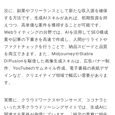
次に、副業やフリーランスとして新たな収入源を確保
する方法です。生成AIスキルがあれば、初期投資を抑
えつつ、高単価な案件を獲得することが可能です。
Webライティングの分野では、AIを活用してSEO構成
案や記事の下書きを高速で作成し、人間がリライトや
ファクトチェックを行うことで、納品スピードと品質
を両立できます。また、MidjourneyやStable
Diffusionを駆使した画像生成スキルは、広告バナー制
作、YouTubeのサムネイル作成、電子書籍の表紙デザ
インなど、クリエイティブ領域で幅広い需要がありま
す。
実際に、クラウドワークスやランサーズ、ココナラと
いった大手クラウドソーシングサイトでは、生成AIに
関連する案件が急増しています。「特定の業務に特化