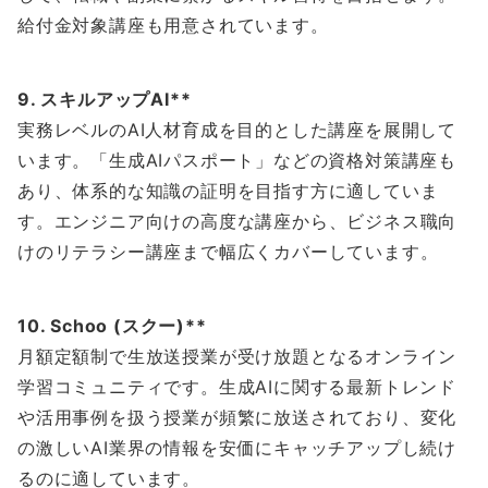
給付金対象講座も用意されています。
9. スキルアップAI**
実務レベルのAI人材育成を目的とした講座を展開して
います。「生成AIパスポート」などの資格対策講座も
あり、体系的な知識の証明を目指す方に適していま
す。エンジニア向けの高度な講座から、ビジネス職向
けのリテラシー講座まで幅広くカバーしています。
10. Schoo (スクー)**
月額定額制で生放送授業が受け放題となるオンライン
学習コミュニティです。生成AIに関する最新トレンド
や活用事例を扱う授業が頻繁に放送されており、変化
の激しいAI業界の情報を安価にキャッチアップし続け
るのに適しています。