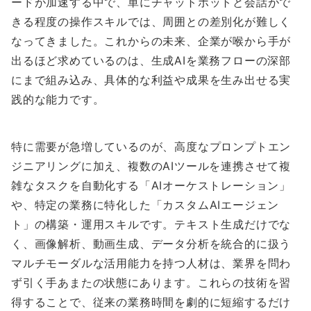
ードが加速する中で、単にチャットボットと会話がで
きる程度の操作スキルでは、周囲との差別化が難しく
なってきました。これからの未来、企業が喉から手が
出るほど求めているのは、生成AIを業務フローの深部
にまで組み込み、具体的な利益や成果を生み出せる実
践的な能力です。
特に需要が急増しているのが、高度なプロンプトエン
ジニアリングに加え、複数のAIツールを連携させて複
雑なタスクを自動化する「AIオーケストレーション」
や、特定の業務に特化した「カスタムAIエージェン
ト」の構築・運用スキルです。テキスト生成だけでな
く、画像解析、動画生成、データ分析を統合的に扱う
マルチモーダルな活用能力を持つ人材は、業界を問わ
ず引く手あまたの状態にあります。これらの技術を習
得することで、従来の業務時間を劇的に短縮するだけ