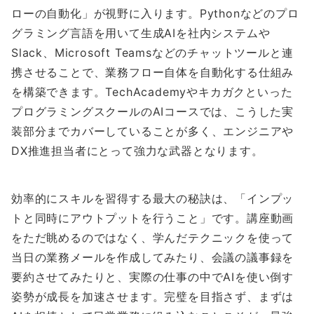
ローの自動化」が視野に入ります。Pythonなどのプロ
グラミング言語を用いて生成AIを社内システムや
Slack、Microsoft Teamsなどのチャットツールと連
携させることで、業務フロー自体を自動化する仕組み
を構築できます。TechAcademyやキカガクといった
プログラミングスクールのAIコースでは、こうした実
装部分までカバーしていることが多く、エンジニアや
DX推進担当者にとって強力な武器となります。
効率的にスキルを習得する最大の秘訣は、「インプッ
トと同時にアウトプットを行うこと」です。講座動画
をただ眺めるのではなく、学んだテクニックを使って
当日の業務メールを作成してみたり、会議の議事録を
要約させてみたりと、実際の仕事の中でAIを使い倒す
姿勢が成長を加速させます。完璧を目指さず、まずは