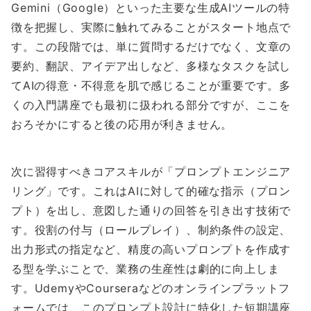
Gemini（Google）といった主要な生成AIツールの特
徴を把握し、実際に触れてみることがスタート地点で
す。この段階では、単に質問するだけでなく、文章の
要約、翻訳、アイデア出しなど、多様なタスクを試し
てAIの得意・不得意を肌で感じることが重要です。多
くの入門講座でも最初に扱われる部分ですが、ここを
おろそかにすると後の応用が利きません。
次に習得すべきコアスキルが「プロンプトエンジニア
リング」です。これはAIに対して的確な指示（プロン
プト）を出し、意図した通りの回答を引き出す技術で
す。役割の付与（ロールプレイ）、制約条件の設定、
出力形式の指定など、精度の高いプロンプトを作成す
る型を学ぶことで、業務の生産性は劇的に向上しま
す。UdemyやCourseraなどのオンラインプラットフ
ォームでは、このプロンプト設計に特化した短期講座