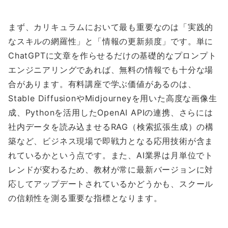
まず、カリキュラムにおいて最も重要なのは「実践的
なスキルの網羅性」と「情報の更新頻度」です。単に
ChatGPTに文章を作らせるだけの基礎的なプロンプト
エンジニアリングであれば、無料の情報でも十分な場
合があります。有料講座で学ぶ価値があるのは、
Stable DiffusionやMidjourneyを用いた高度な画像生
成、Pythonを活用したOpenAI APIの連携、さらには
社内データを読み込ませるRAG（検索拡張生成）の構
築など、ビジネス現場で即戦力となる応用技術が含ま
れているかという点です。また、AI業界は月単位でト
レンドが変わるため、教材が常に最新バージョンに対
応してアップデートされているかどうかも、スクール
の信頼性を測る重要な指標となります。