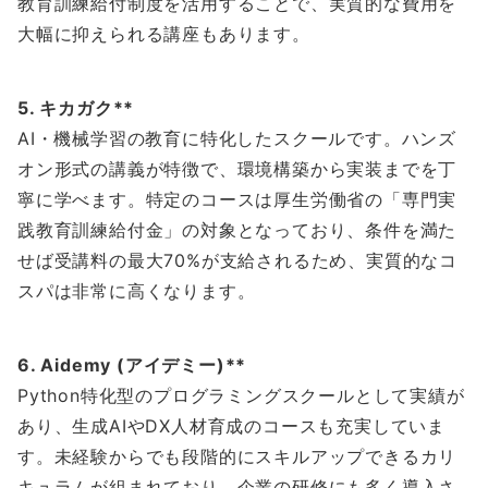
教育訓練給付制度を活用することで、実質的な費用を
大幅に抑えられる講座もあります。
5. キカガク**
AI・機械学習の教育に特化したスクールです。ハンズ
オン形式の講義が特徴で、環境構築から実装までを丁
寧に学べます。特定のコースは厚生労働省の「専門実
践教育訓練給付金」の対象となっており、条件を満た
せば受講料の最大70%が支給されるため、実質的なコ
スパは非常に高くなります。
6. Aidemy (アイデミー)**
Python特化型のプログラミングスクールとして実績が
あり、生成AIやDX人材育成のコースも充実していま
す。未経験からでも段階的にスキルアップできるカリ
キュラムが組まれており、企業の研修にも多く導入さ