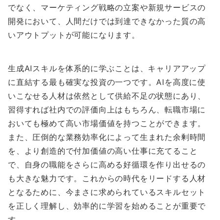
でなく、マーケティング戦略の立案や新規サービスの
開発において、人間だけでは到達できなかった質の高
いアウトプットが可能になります。
生成AIスキルを体系的に学ぶことは、キャリアアップ
に直結する最も確実な投資の一つです。AIを高度に使
いこなせる人材は依然として供給不足の状態にあり、
習得すれば社内での評価向上はもちろん、転職市場に
おいても極めて高い市場価値を持つことができます。
また、圧倒的な業務効率化によって生まれた余剰時間
を、より創造的で付加価値の高い仕事に充てること
で、自身の職能をさらに高める好循環を作り出せるの
も大きな魅力です。これからの時代をリードする人材
となるために、今まさに求められているスキルセット
を正しく理解し、効率的に学習を始めることが重要で
す。