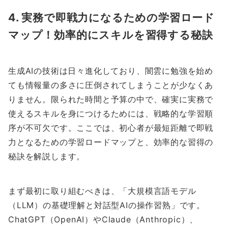
4. 実務で即戦力になるための学習ロード
マップ！効率的にスキルを習得する秘訣
生成AIの技術は日々進化しており、闇雲に勉強を始め
ても情報量の多さに圧倒されてしまうことが少なくあ
りません。限られた時間と予算の中で、確実に実務で
使えるスキルを身につけるためには、戦略的な学習順
序が不可欠です。ここでは、初心者が最短距離で即戦
力となるための学習ロードマップと、効率的な習得の
秘訣を解説します。
まず最初に取り組むべきは、「大規模言語モデル
（LLM）の基礎理解と対話型AIの操作習熟」です。
ChatGPT（OpenAI）やClaude（Anthropic）、