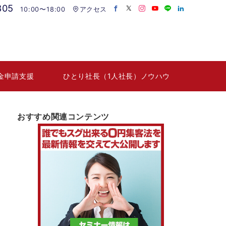
805
10:00〜18:00
アクセス
金申請支援
ひとり社長（1人社長）ノウハウ
おすすめ関連コンテンツ