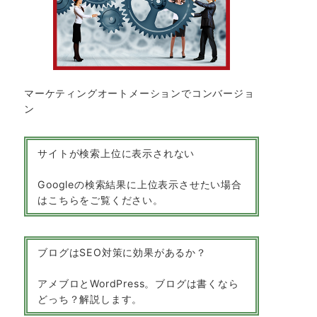
マーケティングオートメーションでコンバージョ
ン
サイトが検索上位に表示されない
Googleの検索結果に上位表示させたい場合
はこちらをご覧ください。
ブログはSEO対策に効果があるか？
アメブロとWordPress。ブログは書くなら
どっち？解説します。