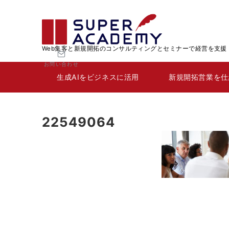
Web集客と新規開拓のコンサルティングとセミナーで経営を支援
お問い合わせ
生成AIをビジネスに活用
新規開拓営業を仕
22549064