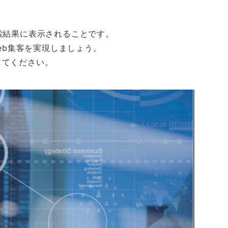
索結果に表示されることです。
Ｗeb集客を実現しましょう。
してください。