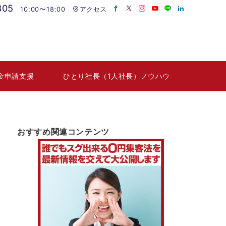
805
10:00〜18:00
アクセス
金申請支援
ひとり社長（1人社長）ノウハウ
おすすめ関連コンテンツ