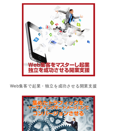
Web集客で起業・独立を成功させる開業支援